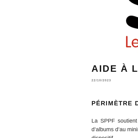
AIDE À 
22/10/2023
PÉRIMÈTRE D
La SPPF soutient 
d’albums d’au minim