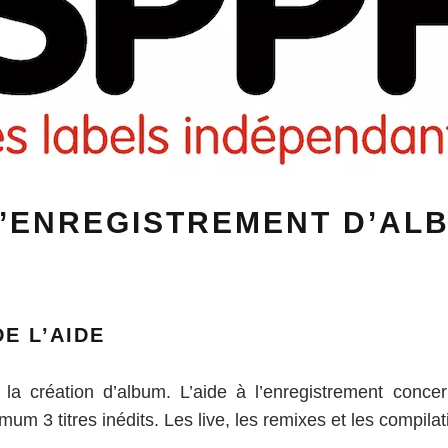
L’ENREGISTREMENT D’AL
E L’AIDE
la création d’album. L’aide à l’enregistrement concern
um 3 titres inédits. Les live, les remixes et les compila