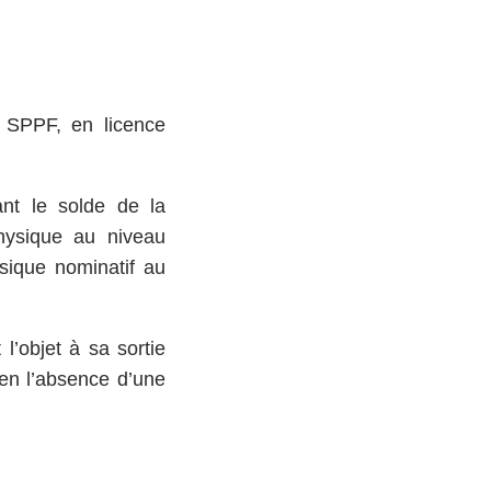
a SPPF, en licence
ant le solde de la
physique au niveau
ysique nominatif au
l’objet à sa sortie
 en l’absence d’une