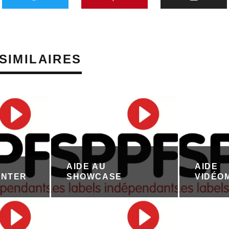
SIMILAIRES
AIDE AU
AIDE
ENTER
SHOWCASE
VIDÉO