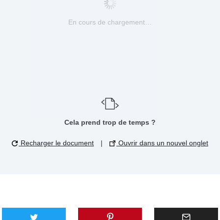
En cours de chargement…
Cela prend trop de temps ?
Recharger le document
|
Ouvrir dans un nouvel onglet