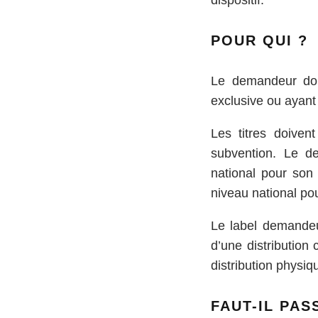
dispositif.
POUR QUI ?
Le demandeur doit
exclusive ou ayant
Les titres doiven
subvention. Le de
national pour son 
niveau national po
Le label demandeur
d’une distribution
distribution physiq
FAUT-IL PAS