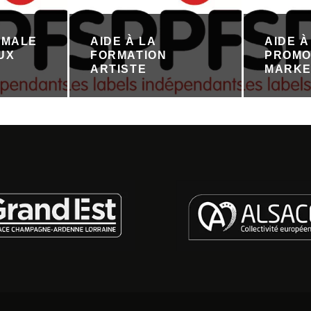
IMALE
AIDE À LA
AIDE À
UX
FORMATION
PROMO
ARTISTE
MARKE