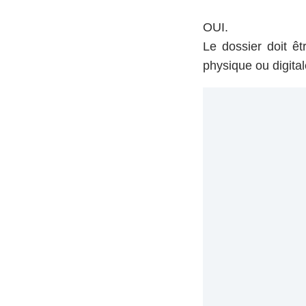
OUI.
Le dossier doit ê
physique ou digita