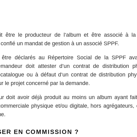
 être le producteur de l’album et être associé à l
 confié un mandat de gestion à un associé SPPF.
t être déclarés au Répertoire Social de la SPPF av
mandeur doit attester d’un contrat de distribution 
catalogue ou à défaut d’un contrat de distribution ph
ur le projet concerné par la demande.
 doit avoir déjà produit au moins un album ayant fait 
 commerciale physique et/ou digitale, hors agrégateurs,
ue.
SER EN COMMISSION ?