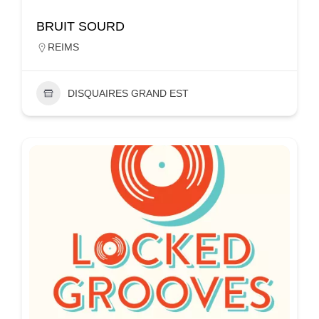
BRUIT SOURD
REIMS
DISQUAIRES GRAND EST