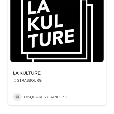
LA KULTURE
STRASBOURG
DISQUAIRES GRAND EST