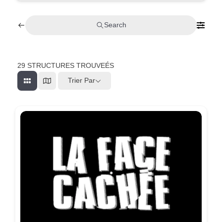
Search
29
STRUCTURES TROUVEÉS
Trier Par