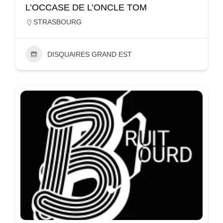
L’OCCASE DE L’ONCLE TOM
STRASBOURG
DISQUAIRES GRAND EST