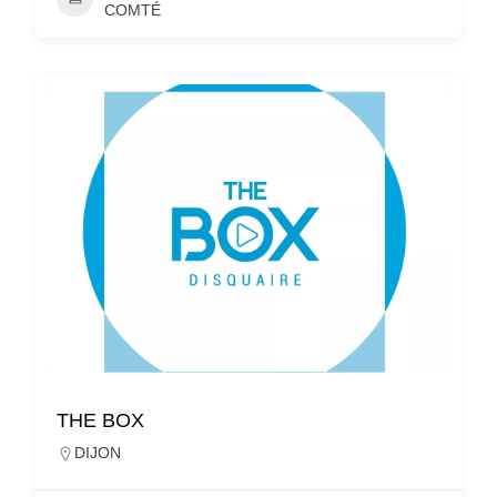
COMTÉ
THE BOX
DIJON