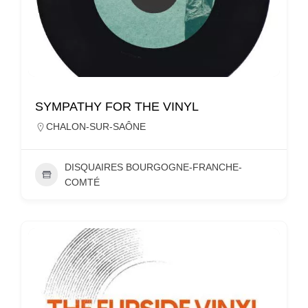
SYMPATHY FOR THE VINYL
CHALON-SUR-SAÔNE
DISQUAIRES BOURGOGNE-FRANCHE-
COMTÉ