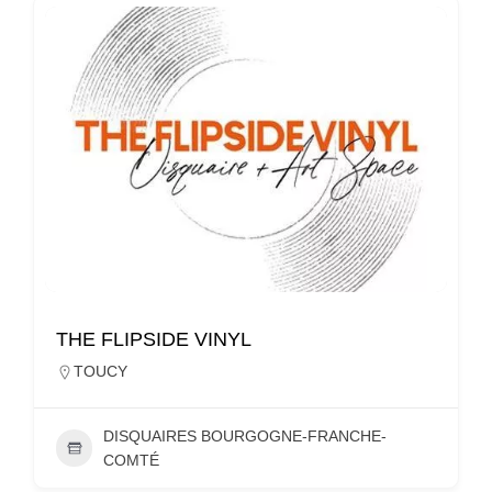
THE FLIPSIDE VINYL
TOUCY
DISQUAIRES BOURGOGNE-FRANCHE-
COMTÉ