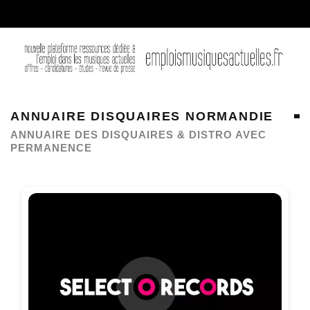
ANNUAIRE DISQUAIRES NORMANDIE
ANNUAIRE DES DISQUAIRES & DISTRO AVEC
PERMANENCE