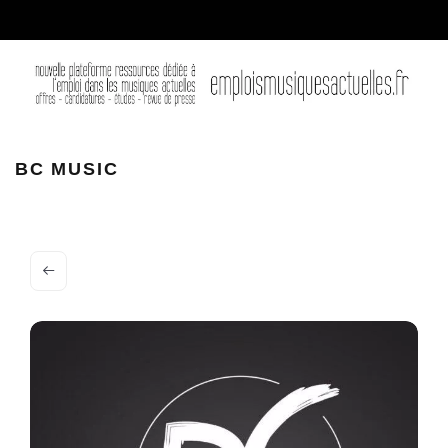
BC Music
BC MUSIC