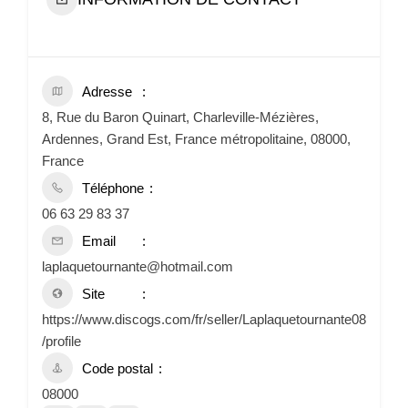
Adresse
8, Rue du Baron Quinart, Charleville-Mézières,
Ardennes, Grand Est, France métropolitaine, 08000,
France
Téléphone
06 63 29 83 37
Email
laplaquetournante@hotmail.com
Site
https://www.discogs.com/fr/seller/Laplaquetournante08
/profile
Code postal
08000