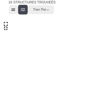
16
STRUCTURES TROUVEÉS
Trier Par