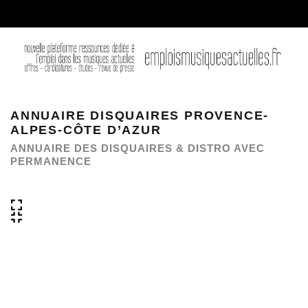
ANNUAIRE DISQUAIRES PROVENCE-
ALPES-CÔTE D’AZUR
ANNUAIRE DES DISQUAIRES & DISTRO AVEC
PERMANENCE