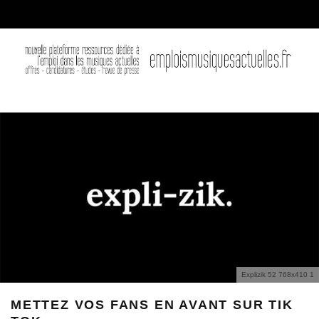
Explizik 52 768x410 1
METTEZ VOS FANS EN AVANT SUR TIK