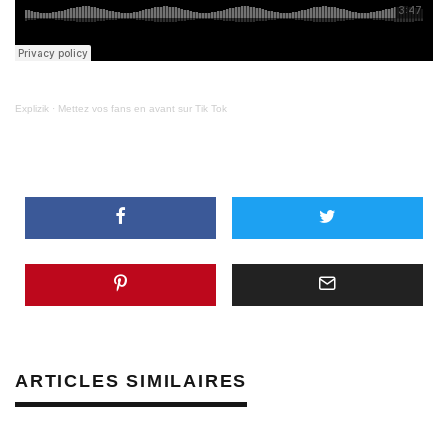
Explizik
·
Mettez vos fans en avant sur Tik Tok
ARTICLES SIMILAIRES