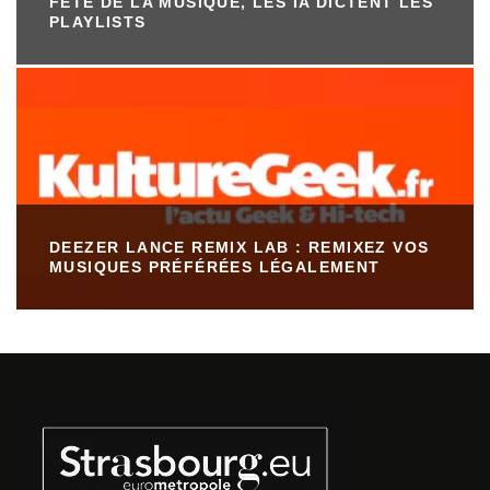
FÊTE DE LA MUSIQUE, LES IA DICTENT LES
PLAYLISTS
DEEZER LANCE REMIX LAB : REMIXEZ VOS
MUSIQUES PRÉFÉRÉES LÉGALEMENT