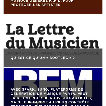
MUSIQUE GÉNÉRÉE PAR IA POUR
PROTÉGER LES ARTISTES
QU’EST-CE QU’UN « BOOTLEG » ?
AVEC SPARK, SUNO, PLATEFORME DE
GÉNÉRATION DE MUSIQUE PAR IA, VEUT
FAIRE ÉMERGER DE NOUVEAUX ARTISTES,
MAIS LEUR IMPOSE AUSSI UN CONTRÔLE