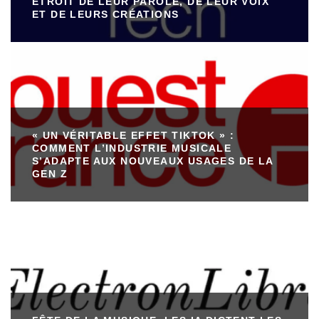
ÉTROIT DE LEUR PAROLE, DE LEUR VOIX
ET DE LEURS CRÉATIONS
« UN VÉRITABLE EFFET TIKTOK » :
COMMENT L’INDUSTRIE MUSICALE
S’ADAPTE AUX NOUVEAUX USAGES DE LA
GEN Z