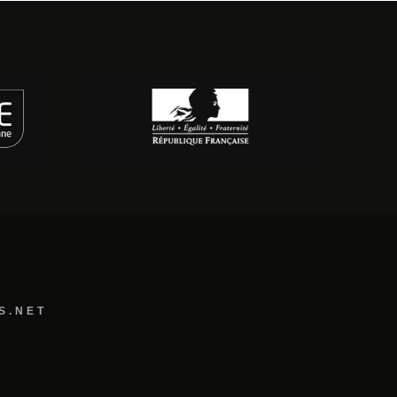
S.NET