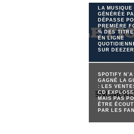
LA MUSIQUE
GÉNÉRÉE PA
DÉPASSE PO
PREMIÈRE FO
% DES TITRE
EN LIGNE
QUOTIDIEN
SUR DEEZE
SPOTIFY N’A
GAGNÉ LA 
: LES VENTE
CD EXPLOSE
MAIS PAS P
ÊTRE ÉCOU
PAR LES FA