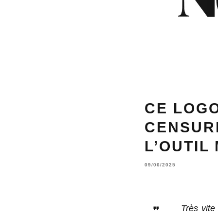
CE LOGO
CENSURE
L’OUTIL
09/06/2025
Très vite