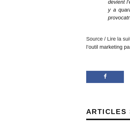
devient l
y a quar
provocatr
Source / Lire la sui
l’outil marketing pa
ARTICLES 