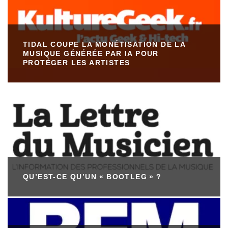
TIDAL COUPE LA MONÉTISATION DE LA
MUSIQUE GÉNÉRÉE PAR IA POUR
PROTÉGER LES ARTISTES
QU’EST-CE QU’UN « BOOTLEG » ?