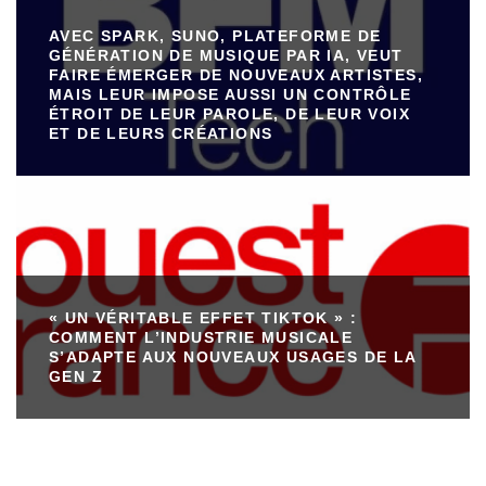
AVEC SPARK, SUNO, PLATEFORME DE
GÉNÉRATION DE MUSIQUE PAR IA, VEUT
FAIRE ÉMERGER DE NOUVEAUX ARTISTES,
MAIS LEUR IMPOSE AUSSI UN CONTRÔLE
ÉTROIT DE LEUR PAROLE, DE LEUR VOIX
ET DE LEURS CRÉATIONS
« UN VÉRITABLE EFFET TIKTOK » :
COMMENT L’INDUSTRIE MUSICALE
S’ADAPTE AUX NOUVEAUX USAGES DE LA
GEN Z