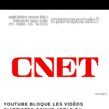
cnet logo 1
YOUTUBE BLOQUE LES VIDÉOS