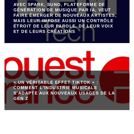
AVEC SPARK, SUNO, PLATEFORME DE
GÉNÉRATION DE MUSIQUE PAR IA, VEUT
FAIRE ÉMERGER DE NOUVEAUX ARTISTES,
MAIS LEUR IMPOSE AUSSI UN CONTRÔLE
ÉTROIT DE LEUR PAROLE, DE LEUR VOIX
ET DE LEURS CRÉATIONS
« UN VÉRITABLE EFFET TIKTOK » :
COMMENT L’INDUSTRIE MUSICALE
S’ADAPTE AUX NOUVEAUX USAGES DE LA
GEN Z