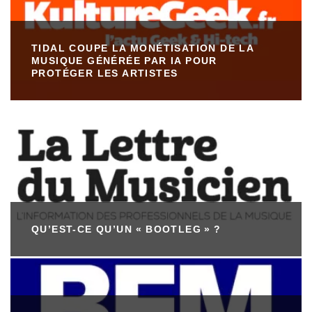
TIDAL COUPE LA MONÉTISATION DE LA
MUSIQUE GÉNÉRÉE PAR IA POUR
PROTÉGER LES ARTISTES
QU’EST-CE QU’UN « BOOTLEG » ?