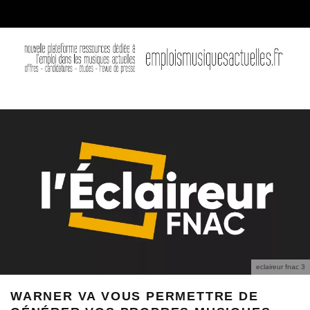
eclaireur fnac 3
WARNER VA VOUS PERMETTRE DE