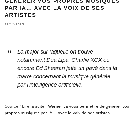
GÉNÉRER VOS PROPRES MUSIQUES
PAR IA… AVEC LA VOIX DE SES
ARTISTES
12/12/2025
La major sur laquelle on trouve
notamment Dua Lipa, Charlie XCX ou
encore Ed Sheeran jette un pavé dans la
marre concernant la musique générée
par l’intelligence artificielle.
Source / Lire la suite :
Warner va vous permettre de générer vos
propres musiques par IA… avec la voix de ses artistes