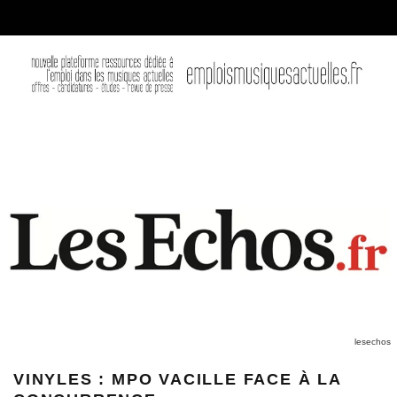
lesechos
VINYLES : MPO VACILLE FACE À LA