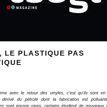
, LE PLASTIQUE PAS
TIQUE
ème avec le retour des vinyles, c’est qu’ils sont e
e dérivé du pétrole dont la fabrication est polluant
ives sont encore rares, certains étudient de nouveaux 