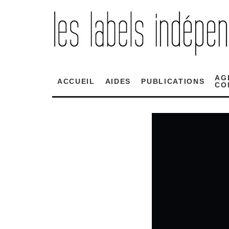
AG
ACCUEIL
AIDES
PUBLICATIONS
CO