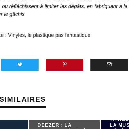
 ou réfléchissent à limiter les dégâts, en fabriquant à 
r le gâchis.
te :
Vinyles, le plastique pas fantastique
SIMILAIRES
PRÈS D
TITRES
DEEZER : LA
LA MU