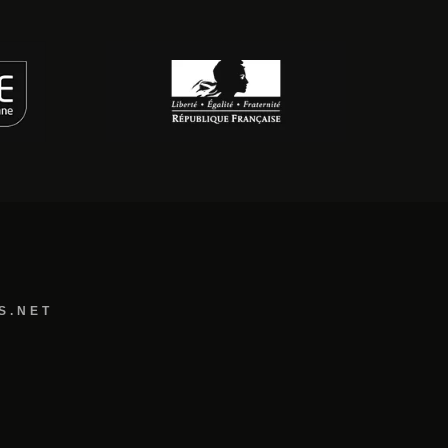
S.NET