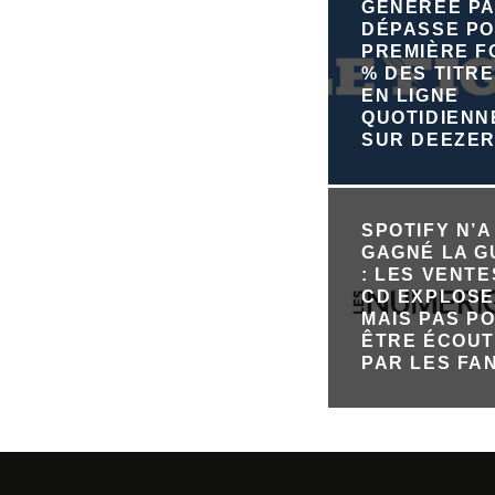
GÉNÉRÉE PA
DÉPASSE PO
PREMIÈRE FO
% DES TITRE
EN LIGNE
QUOTIDIEN
SUR DEEZE
SPOTIFY N’A
GAGNÉ LA 
: LES VENTE
CD EXPLOSE
MAIS PAS P
ÊTRE ÉCOU
PAR LES FA