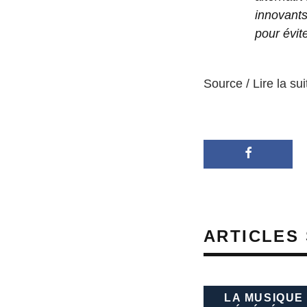
innovants
pour évite
Source / Lire la sui
ARTICLES 
LA MUSIQUE