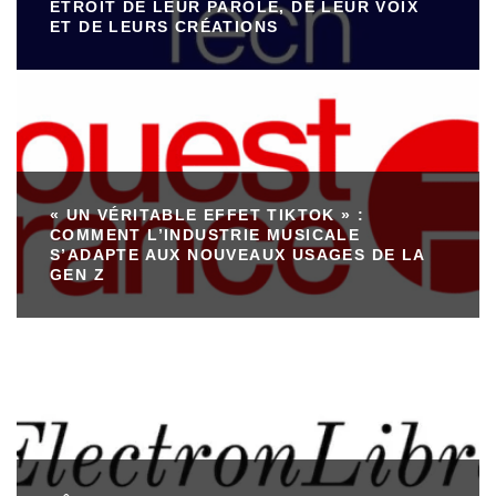
ÉTROIT DE LEUR PAROLE, DE LEUR VOIX
ET DE LEURS CRÉATIONS
« UN VÉRITABLE EFFET TIKTOK » :
COMMENT L’INDUSTRIE MUSICALE
S’ADAPTE AUX NOUVEAUX USAGES DE LA
GEN Z