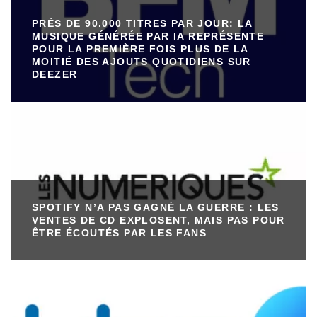
PRÈS DE 90.000 TITRES PAR JOUR: LA
MUSIQUE GÉNÉRÉE PAR IA REPRÉSENTE
POUR LA PREMIÈRE FOIS PLUS DE LA
MOITIÉ DES AJOUTS QUOTIDIENS SUR
DEEZER
SPOTIFY N’A PAS GAGNÉ LA GUERRE : LES
VENTES DE CD EXPLOSENT, MAIS PAS POUR
ÊTRE ÉCOUTÉS PAR LES FANS