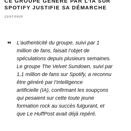
CE GROUPE GÉNÉRÉ PAR L’IA SUR
SPOTIFY JUSTIFIE SA DÉMARCHE
12/07/2025
L’authenticité du groupe, suivi par 1
million de fans, faisait l’objet de
spéculations depuis plusieurs semaines.
Le groupe The Velvet Sundown, suivi par
1,1 million de fans sur Spotify, a reconnu
être généré par l’intelligence
artificielle (IA), confirmant les soupçons
qui pesaient sur cette toute jeune
formation rock au succès fulgurant, et
que Le HuffPost avait déjà repéré.