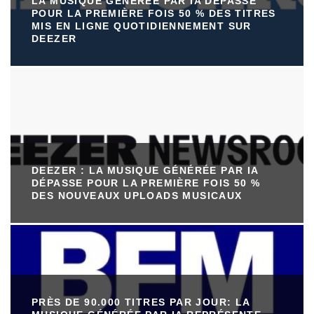
LA MUSIQUE GÉNÉRÉE PAR IA DÉPASSE
POUR LA PREMIÈRE FOIS 50 % DES TITRES
MIS EN LIGNE QUOTIDIENNEMENT SUR
DEEZER
DEEZER : LA MUSIQUE GÉNÉRÉE PAR IA
DÉPASSE POUR LA PREMIÈRE FOIS 50 %
DES NOUVEAUX UPLOADS MUSICAUX
PRÈS DE 90.000 TITRES PAR JOUR: LA