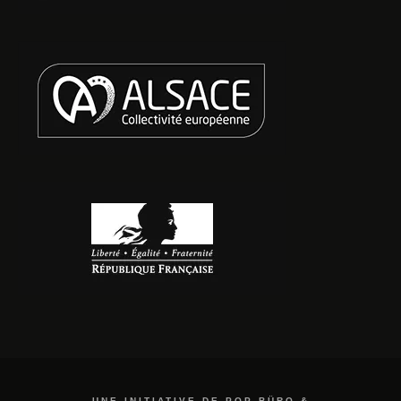
UNE INITIATIVE DE POP BÜRO &