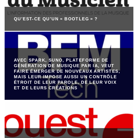
QU’EST-CE QU’UN « BOOTLEG » ?
AVEC SPARK, SUNO, PLATEFORME DE
GÉNÉRATION DE MUSIQUE PAR IA, VEUT
FAIRE ÉMERGER DE NOUVEAUX ARTISTES,
MAIS LEUR IMPOSE AUSSI UN CONTRÔLE
ÉTROIT DE LEUR PAROLE, DE LEUR VOIX
ET DE LEURS CRÉATIONS