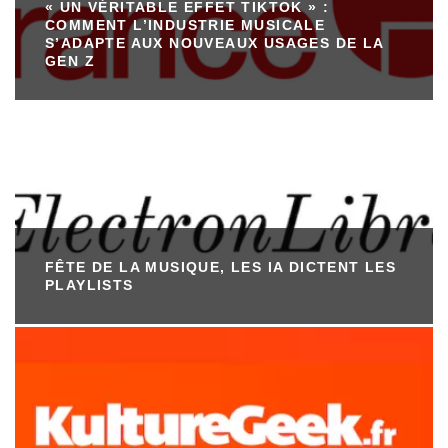
« UN VÉRITABLE EFFET TIKTOK » :
COMMENT L’INDUSTRIE MUSICALE
S’ADAPTE AUX NOUVEAUX USAGES DE LA
GEN Z
FÊTE DE LA MUSIQUE, LES IA DICTENT LES
PLAYLISTS