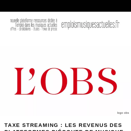
logo obs
TAXE STREAMING : LES REVENUS DES