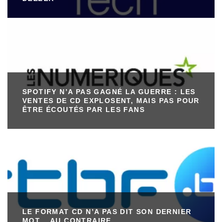
SPOTIFY N’A PAS GAGNÉ LA GUERRE : LES
VENTES DE CD EXPLOSENT, MAIS PAS POUR
ÊTRE ÉCOUTÉS PAR LES FANS
LE FORMAT CD N’A PAS DIT SON DERNIER
MOT… AU CONTRAIRE