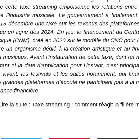
e cette taxe streaming empoisonne les relations entre 
de l’industrie musicale. Le gouvernement a finalement
 13 décembre une taxe sur les revenus des plateformes
ue en ligne dès 2024. En jeu, le financement du Centre
sique (CNM), créé en 2020 sur le modèle du CNC pour l
ire un organisme dédié à la création artistique et au f
s musicaux. Avant l’instauration de cette taxe, dont on 
tant ni la date d’application pour l’instant, c’est princip
 vivant, les festivals et les salles notamment, qui fina
 grandes plateformes d’écoute ne participant pas à la 
sance financière.
ire la suite :
Taxe streaming : comment réagit la filière 