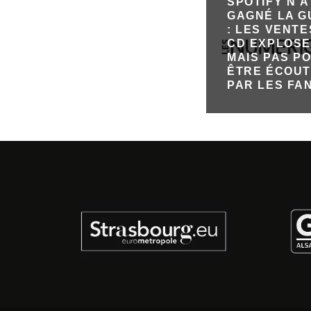
SPOTIFY N’A
GAGNÉ LA 
: LES VENTE
CD EXPLOSE
MAIS PAS P
ÊTRE ÉCOU
PAR LES FA