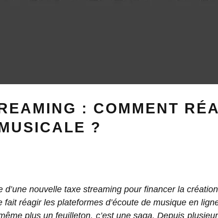
REAMING : COMMENT RÉA
 MUSICALE ?
 d’une nouvelle taxe streaming pour financer la créatio
 fait réagir les plateformes d’écoute de musique en lign
même plus un feuilleton, c’est une saga. Depuis plusieur