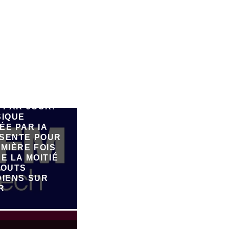
E 90.000
 PAR JOUR:
SIQUE
ÉE PAR IA
SENTE POUR
MIÈRE FOIS
E LA MOITIÉ
JOUTS
DIENS SUR
R