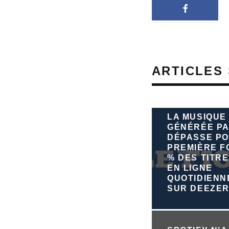
ARTICLES 
LA MUSIQUE
GÉNÉRÉE PA
DÉPASSE PO
PREMIÈRE FO
% DES TITRE
EN LIGNE
QUOTIDIEN
SUR DEEZE