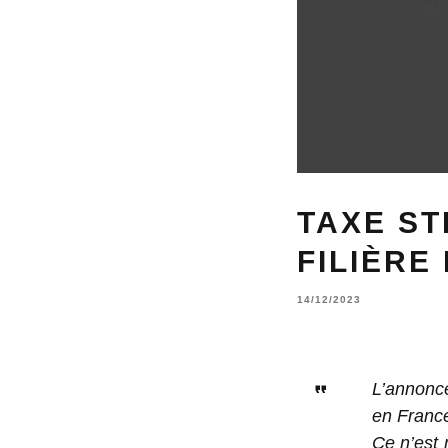
TAXE ST
FILIÈRE
14/12/2023
L’annonce
en France
Ce n’est 