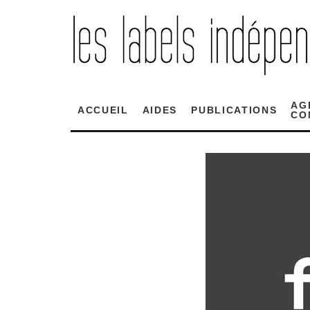
AG
ACCUEIL
AIDES
PUBLICATIONS
CO