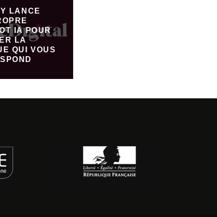
FY LANCE
ROPRE
OT IA POUR
ER LA
UE QUI VOUS
SPOND