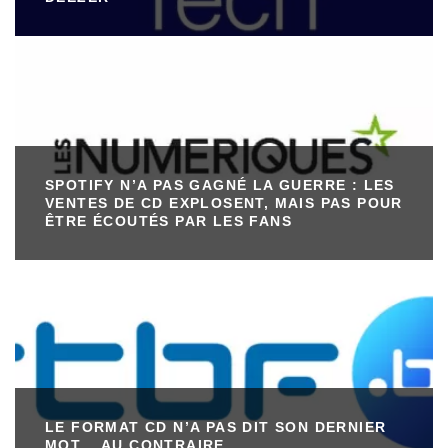
SPOTIFY N’A PAS GAGNÉ LA GUERRE : LES
VENTES DE CD EXPLOSENT, MAIS PAS POUR
ÊTRE ÉCOUTÉS PAR LES FANS
LE FORMAT CD N’A PAS DIT SON DERNIER
MOT… AU CONTRAIRE