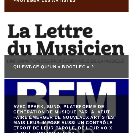
PROTÉGER LES ARTISTES
QU’EST-CE QU’UN « BOOTLEG » ?
AVEC SPARK, SUNO, PLATEFORME DE
GÉNÉRATION DE MUSIQUE PAR IA, VEUT
FAIRE ÉMERGER DE NOUVEAUX ARTISTES,
MAIS LEUR IMPOSE AUSSI UN CONTRÔLE
ÉTROIT DE LEUR PAROLE, DE LEUR VOIX