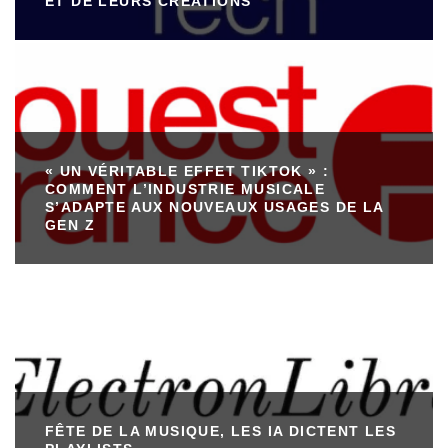
ET DE LEURS CRÉATIONS
« UN VÉRITABLE EFFET TIKTOK » :
COMMENT L’INDUSTRIE MUSICALE
S’ADAPTE AUX NOUVEAUX USAGES DE LA
GEN Z
FÊTE DE LA MUSIQUE, LES IA DICTENT LES