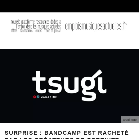
tsugi logo
SURPRISE : BANDCAMP EST RACHETÉ