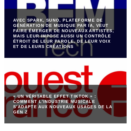
AVEC SPARK, SUNO, PLATEFORME DE
GÉNÉRATION DE MUSIQUE PAR IA, VEUT
FAIRE ÉMERGER DE NOUVEAUX ARTISTES,
MAIS LEUR IMPOSE AUSSI UN CONTRÔLE
ÉTROIT DE LEUR PAROLE, DE LEUR VOIX
ET DE LEURS CRÉATIONS
« UN VÉRITABLE EFFET TIKTOK » :
COMMENT L’INDUSTRIE MUSICALE
S’ADAPTE AUX NOUVEAUX USAGES DE LA
GEN Z