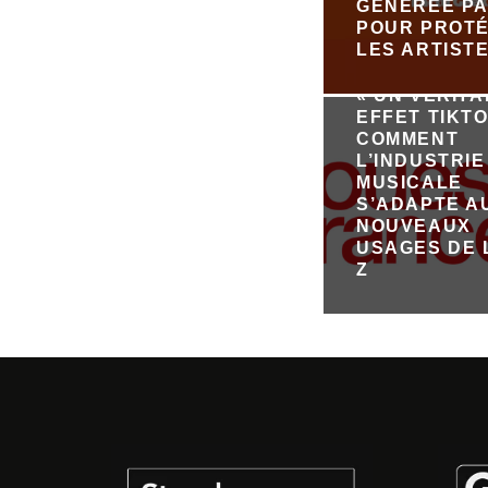
GÉNÉRÉE PA
POUR PROT
LES ARTIST
« UN VÉRIT
EFFET TIKTO
COMMENT
L’INDUSTRIE
MUSICALE
S’ADAPTE A
NOUVEAUX
USAGES DE 
Z