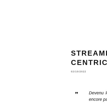
STREAMI
CENTRIC
02/10/2022
Devenu le
encore pa