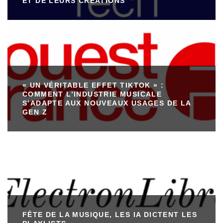
ET DE LEURS CRÉATIONS
« UN VÉRITABLE EFFET TIKTOK » :
COMMENT L’INDUSTRIE MUSICALE
S’ADAPTE AUX NOUVEAUX USAGES DE LA
GEN Z
FÊTE DE LA MUSIQUE, LES IA DICTENT LES