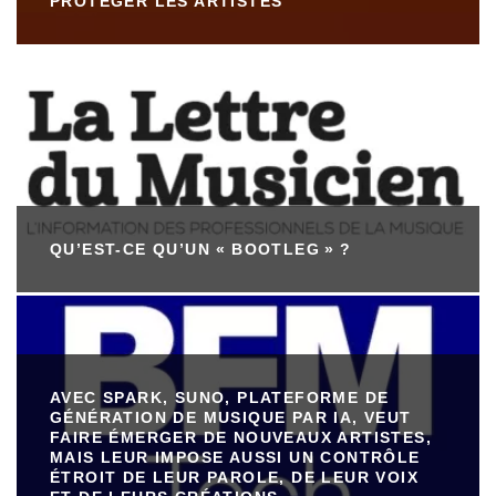
PROTÉGER LES ARTISTES
QU’EST-CE QU’UN « BOOTLEG » ?
AVEC SPARK, SUNO, PLATEFORME DE
GÉNÉRATION DE MUSIQUE PAR IA, VEUT
FAIRE ÉMERGER DE NOUVEAUX ARTISTES,
MAIS LEUR IMPOSE AUSSI UN CONTRÔLE
ÉTROIT DE LEUR PAROLE, DE LEUR VOIX