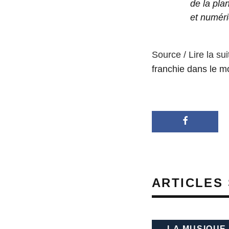
de la pla
et numéri
Source / Lire la sui
franchie dans le 
ARTICLES 
LA MUSIQUE