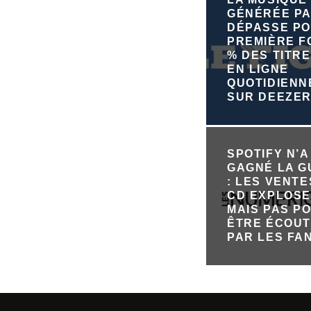
GÉNÉRÉE PA
DÉPASSE PO
PREMIÈRE FO
% DES TITRE
EN LIGNE
QUOTIDIEN
SUR DEEZE
SPOTIFY N’A
GAGNÉ LA 
: LES VENTE
CD EXPLOSE
MAIS PAS P
ÊTRE ÉCOU
PAR LES FA