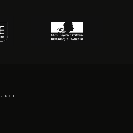
S.NET