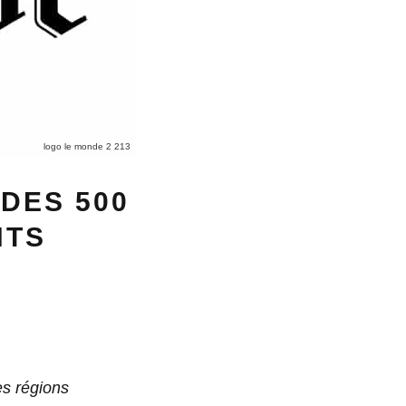
logo le monde 2 213
DES 500
NTS
es régions