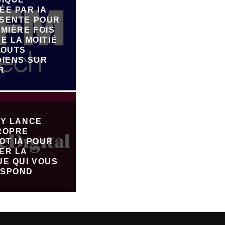
ÉE PAR IA
SENTE POUR
MIÈRE FOIS
E LA MOITIÉ
JOUTS
DIENS SUR
R
FY LANCE
ROPRE
OT IA POUR
ER LA
UE QUI VOUS
SPOND