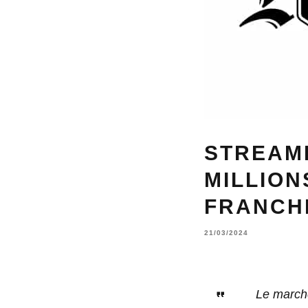
STREAMI
MILLIO
FRANCH
21/03/2024
Le marché