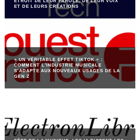
ÉTROIT DE LEUR PAROLE, DE LEUR VOIX
ET DE LEURS CRÉATIONS
« UN VÉRITABLE EFFET TIKTOK » :
COMMENT L’INDUSTRIE MUSICALE
S’ADAPTE AUX NOUVEAUX USAGES DE LA
GEN Z