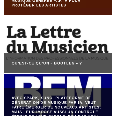
MUSIQUE GÉNÉRÉE PAR IA POUR
PROTÉGER LES ARTISTES
QU’EST-CE QU’UN « BOOTLEG » ?
AVEC SPARK, SUNO, PLATEFORME DE
GÉNÉRATION DE MUSIQUE PAR IA, VEUT
FAIRE ÉMERGER DE NOUVEAUX ARTISTES,
MAIS LEUR IMPOSE AUSSI UN CONTRÔLE