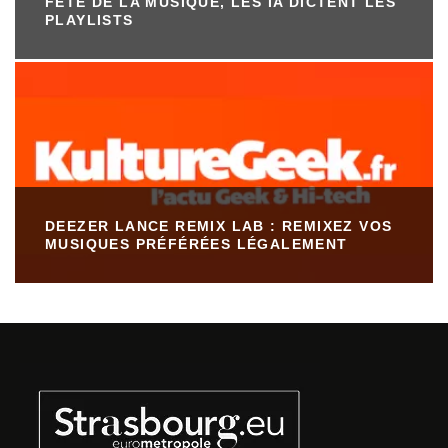
FÊTE DE LA MUSIQUE, LES IA DICTENT LES
PLAYLISTS
DEEZER LANCE REMIX LAB : REMIXEZ VOS
MUSIQUES PRÉFÉRÉES LÉGALEMENT