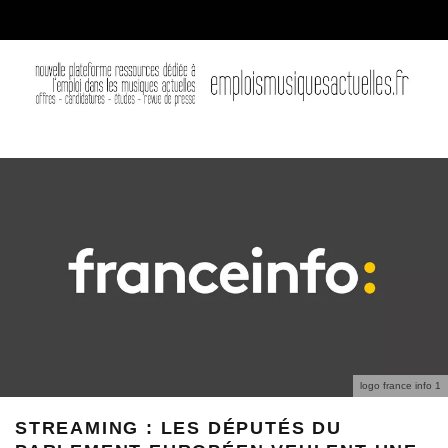
logo france info 1
STREAMING : LES DÉPUTÉS DU