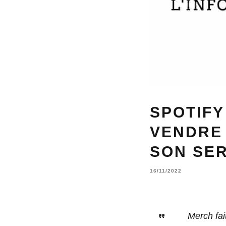
SPOTIFY
VENDRE
SON SER
16/11/2022
Merch fai