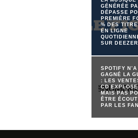
GÉNÉRÉE PA
DÉPASSE PO
PREMIÈRE FO
% DES TITRE
EN LIGNE
QUOTIDIEN
SUR DEEZE
SPOTIFY N’A
GAGNÉ LA 
: LES VENTE
CD EXPLOSE
MAIS PAS P
ÊTRE ÉCOU
PAR LES FA