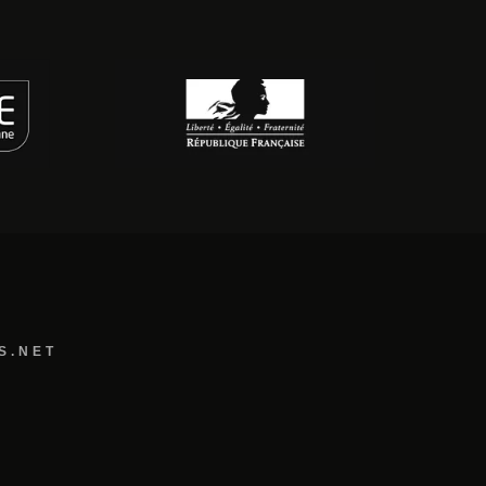
S.NET