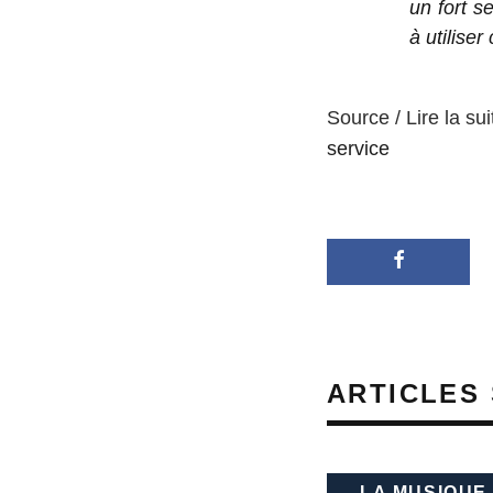
un fort se
à utiliser
Source / Lire la sui
service
ARTICLES 
LA MUSIQUE