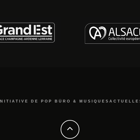
INITIATIVE DE POP BÜRO & MUSIQUESACTUELLE