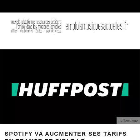
huffpost logo
SPOTIFY VA AUGMENTER SES TARIFS