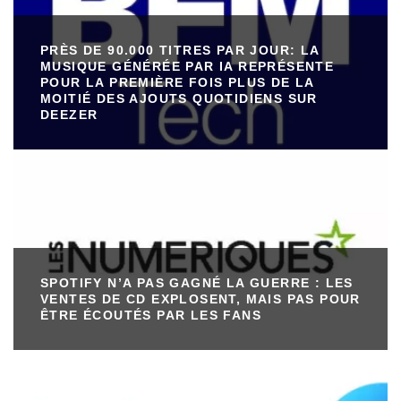
PRÈS DE 90.000 TITRES PAR JOUR: LA
MUSIQUE GÉNÉRÉE PAR IA REPRÉSENTE
POUR LA PREMIÈRE FOIS PLUS DE LA
MOITIÉ DES AJOUTS QUOTIDIENS SUR
DEEZER
SPOTIFY N’A PAS GAGNÉ LA GUERRE : LES
VENTES DE CD EXPLOSENT, MAIS PAS POUR
ÊTRE ÉCOUTÉS PAR LES FANS