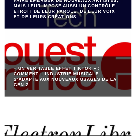
FAIRE ÉMERGER DE NOUVEAUX ARTISTES,
MAIS LEUR IMPOSE AUSSI UN CONTRÔLE
ÉTROIT DE LEUR PAROLE, DE LEUR VOIX
ET DE LEURS CRÉATIONS
« UN VÉRITABLE EFFET TIKTOK » :
COMMENT L’INDUSTRIE MUSICALE
S’ADAPTE AUX NOUVEAUX USAGES DE LA
GEN Z