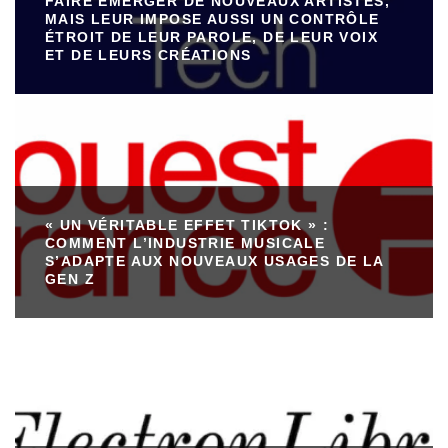
FAIRE ÉMERGER DE NOUVEAUX ARTISTES,
MAIS LEUR IMPOSE AUSSI UN CONTRÔLE
ÉTROIT DE LEUR PAROLE, DE LEUR VOIX
ET DE LEURS CRÉATIONS
« UN VÉRITABLE EFFET TIKTOK » :
COMMENT L’INDUSTRIE MUSICALE
S’ADAPTE AUX NOUVEAUX USAGES DE LA
GEN Z