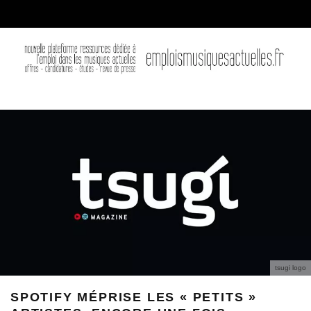
tsugi logo
SPOTIFY MÉPRISE LES « PETITS »