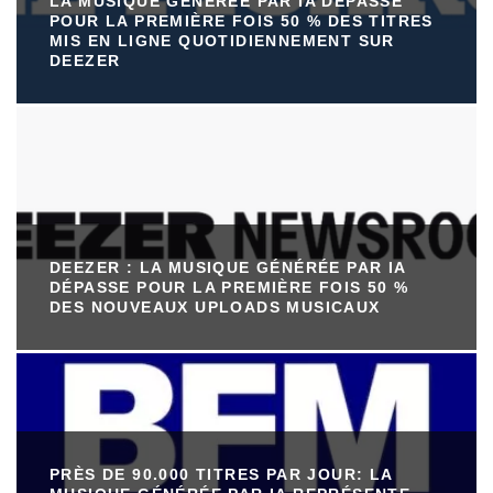
LA MUSIQUE GÉNÉRÉE PAR IA DÉPASSE
POUR LA PREMIÈRE FOIS 50 % DES TITRES
MIS EN LIGNE QUOTIDIENNEMENT SUR
DEEZER
DEEZER : LA MUSIQUE GÉNÉRÉE PAR IA
DÉPASSE POUR LA PREMIÈRE FOIS 50 %
DES NOUVEAUX UPLOADS MUSICAUX
PRÈS DE 90.000 TITRES PAR JOUR: LA