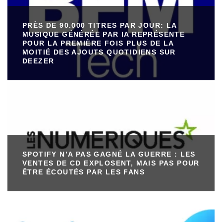
PRÈS DE 90.000 TITRES PAR JOUR: LA
MUSIQUE GÉNÉRÉE PAR IA REPRÉSENTE
POUR LA PREMIÈRE FOIS PLUS DE LA
MOITIÉ DES AJOUTS QUOTIDIENS SUR
DEEZER
SPOTIFY N’A PAS GAGNÉ LA GUERRE : LES
VENTES DE CD EXPLOSENT, MAIS PAS POUR
ÊTRE ÉCOUTÉS PAR LES FANS