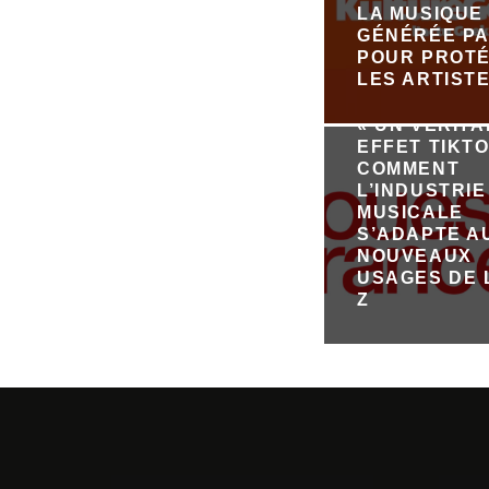
LA MUSIQUE
GÉNÉRÉE PA
POUR PROT
LES ARTIST
« UN VÉRIT
EFFET TIKTO
COMMENT
L’INDUSTRIE
MUSICALE
S’ADAPTE A
NOUVEAUX
USAGES DE 
Z