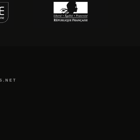
S.NET