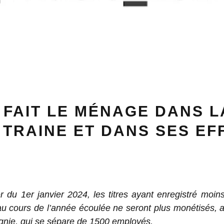
 FAIT LE MÉNAGE DANS L
TRAINE ET DANS SES EF
 du 1er janvier 2024, les titres ayant enregistré moi
au cours de l’année écoulée ne seront plus monétisés, 
gnie, qui se sépare de 1500 employés.