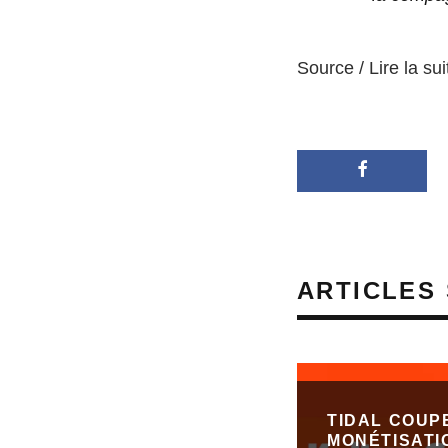
Source / Lire la sui
ARTICLES 
TIDAL COUP
MONÉTISATI