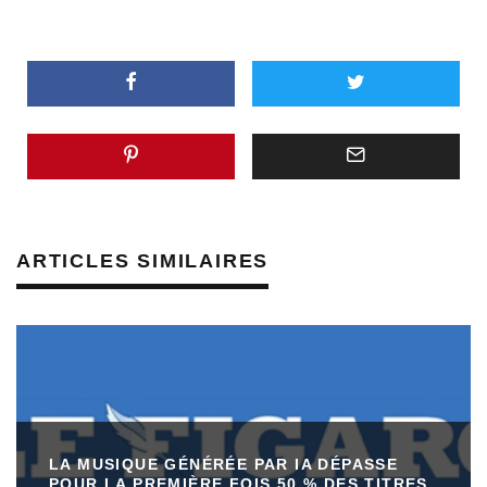
ARTICLES SIMILAIRES
LA MUSIQUE GÉNÉRÉE PAR IA DÉPASSE
POUR LA PREMIÈRE FOIS 50 % DES TITRES