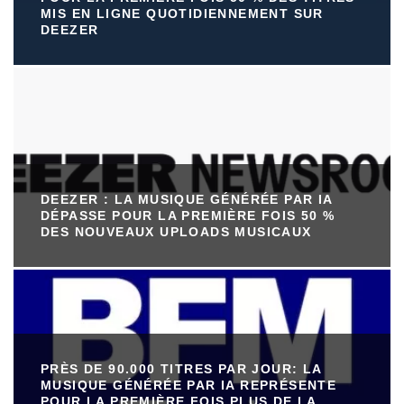
MIS EN LIGNE QUOTIDIENNEMENT SUR
DEEZER
DEEZER : LA MUSIQUE GÉNÉRÉE PAR IA
DÉPASSE POUR LA PREMIÈRE FOIS 50 %
DES NOUVEAUX UPLOADS MUSICAUX
PRÈS DE 90.000 TITRES PAR JOUR: LA
MUSIQUE GÉNÉRÉE PAR IA REPRÉSENTE
POUR LA PREMIÈRE FOIS PLUS DE LA