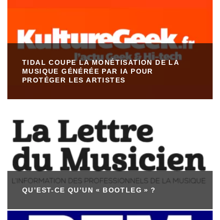
TIDAL COUPE LA MONÉTISATION DE LA
MUSIQUE GÉNÉRÉE PAR IA POUR
PROTÉGER LES ARTISTES
QU’EST-CE QU’UN « BOOTLEG » ?