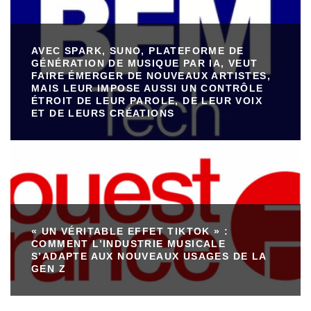
AVEC SPARK, SUNO, PLATEFORME DE
GÉNÉRATION DE MUSIQUE PAR IA, VEUT
FAIRE ÉMERGER DE NOUVEAUX ARTISTES,
MAIS LEUR IMPOSE AUSSI UN CONTRÔLE
ÉTROIT DE LEUR PAROLE, DE LEUR VOIX
ET DE LEURS CRÉATIONS
« UN VÉRITABLE EFFET TIKTOK » :
COMMENT L’INDUSTRIE MUSICALE
S’ADAPTE AUX NOUVEAUX USAGES DE LA
GEN Z