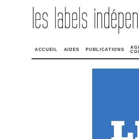
AG
ACCUEIL
AIDES
PUBLICATIONS
CO