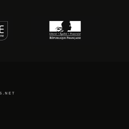
S.NET