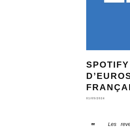
SPOTIFY
D’EUROS
FRANÇAI
01/05/2024
Les reve