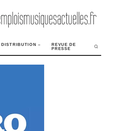
 DISTRIBUTION –
REVUE DE
PRESSE