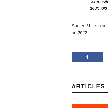
composit
deux fois
Source / Lire la sui
en 2023
ARTICLES 