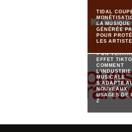
TIDAL COUP
MONÉTISATI
LA MUSIQUE
GÉNÉRÉE PA
POUR PROT
LES ARTIST
« UN VÉRIT
EFFET TIKTO
COMMENT
L’INDUSTRIE
MUSICALE
S’ADAPTE A
NOUVEAUX
USAGES DE 
Z