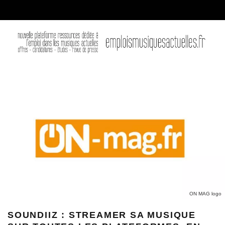
ON MAG logo
SOUNDIIZ : STREAMER SA MUSIQUE