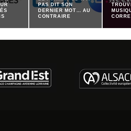
OUR
PAS DIT SON
TROUV
TÉS
DERNIER MOT… AU
MUSIQ
NS
CONTRAIRE
CORRE