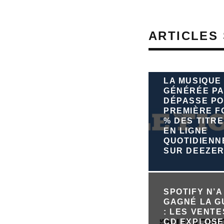
ARTICLES 
LA MUSIQUE
GÉNÉRÉE PA
DÉPASSE PO
PREMIÈRE FO
% DES TITRE
EN LIGNE
QUOTIDIEN
SUR DEEZE
SPOTIFY N’A
GAGNÉ LA 
: LES VENTE
CD EXPLOSE