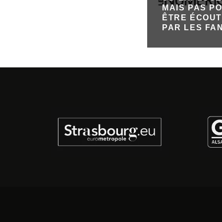
MAIS PAS P
ÊTRE ÉCOU
PAR LES FA