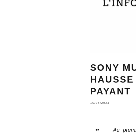
SONY MU
HAUSSE 
PAYANT
16/05/2024
Au premi