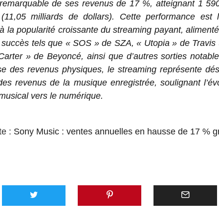
 remarquable de ses revenus de 17 %, atteignant 1 590 
(11,05 milliards de dollars). Cette performance est 
 à la popularité croissante du streaming payant, aliment
succès tels que « SOS » de SZA, « Utopia » de Travis 
arter » de Beyoncé, ainsi que d’autres sorties notable
se des revenus physiques, le streaming représente dés
des revenus de la musique enregistrée, soulignant l’év
usical vers le numérique.
te :
Sony Music : ventes annuelles en hausse de 17 % g