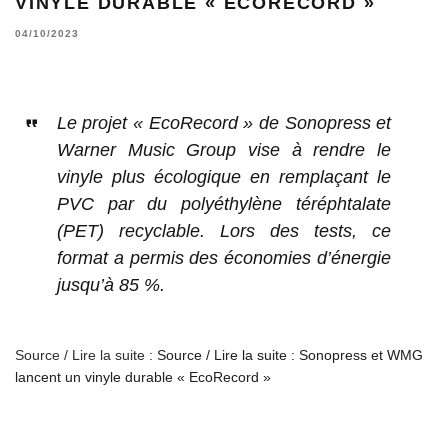
VINYLE DURABLE « ECORECORD »
04/10/2023
Le projet « EcoRecord » de Sonopress et
Warner Music Group vise à rendre le
vinyle plus écologique en remplaçant le
PVC par du polyéthylène téréphtalate
(PET) recyclable. Lors des tests, ce
format a permis des économies d’énergie
jusqu’à 85 %.
Source / Lire la suite :
Source / Lire la suite : Sonopress et WMG
lancent un vinyle durable « EcoRecord »