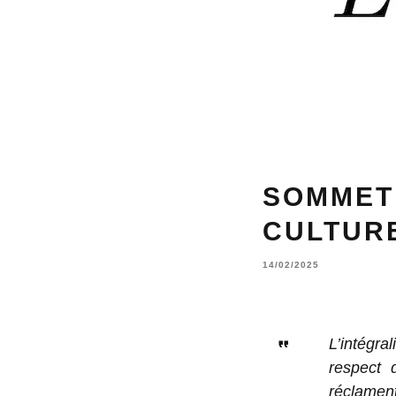
SOMMET 
CULTURE
14/02/2025
L’intégra
respect 
réclamen