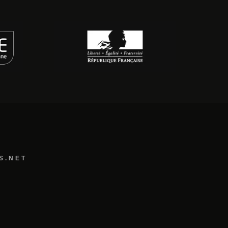
S.NET