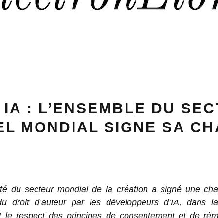
IA : L’ENSEMBLE DU SE
L MONDIAL SIGNE SA C
lité du secteur mondial de la création a signé une cha
du droit d’auteur par les développeurs d’IA, dans laq
t le respect des principes de consentement et de rém