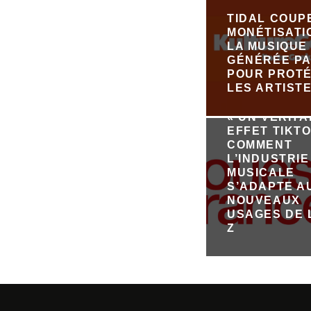
TIDAL COUP
MONÉTISATI
LA MUSIQUE
GÉNÉRÉE PA
POUR PROT
LES ARTIST
« UN VÉRIT
EFFET TIKTO
COMMENT
L’INDUSTRIE
MUSICALE
S’ADAPTE A
NOUVEAUX
USAGES DE 
Z