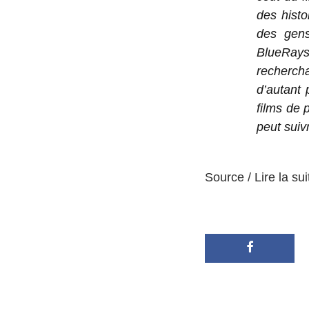
des histo
des gens
BlueRays
recherch
d’autant 
films de 
peut suiv
Source / Lire la sui