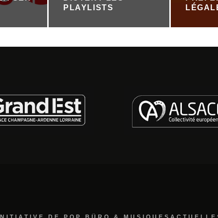
PLAYLISTS
LÉGAL
INITIATIVE DE POP BÜRO & MUSIQUESACTUELLE