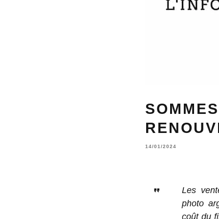
SOMMES
RENOUV
14/01/2024
Les vent
photo ar
coût du f