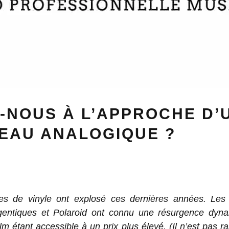
-NOUS À L’APPROCHE D’
EAU ANALOGIQUE ?
es de vinyle ont explosé ces dernières années. Les 
gentiques et Polaroid ont connu une résurgence dyna
ilm étant accessible à un prix plus élevé. (Il n’est pas ra