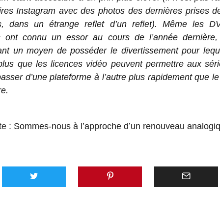
ires Instagram avec des photos des dernières prises d
, dans un étrange reflet d’un reflet). Même les D
 ont connu un essor au cours de l’année dernière, 
ant un moyen de posséder le divertissement pour lequel
plus que les licences vidéo peuvent permettre aux sér
passer d’une plateforme à l’autre plus rapidement que le
re.
te :
Sommes-nous à l’approche d’un renouveau analogi
AVEC 
SUNO,