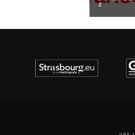
Z
UNE 