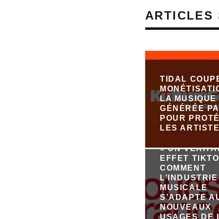
ARTICLES 
TIDAL COUP
MONÉTISATI
LA MUSIQUE
GÉNÉRÉE PA
POUR PROT
LES ARTIST
« UN VÉRIT
EFFET TIKTO
COMMENT
L’INDUSTRIE
MUSICALE
S’ADAPTE A
NOUVEAUX
USAGES DE 