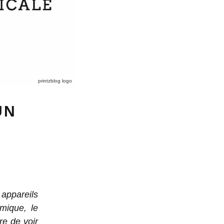
printzblog logo
UN
appareils
mique, le
re de voir