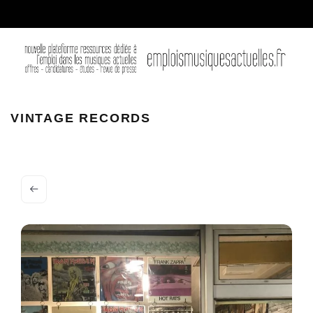
vintage.records
VINTAGE RECORDS