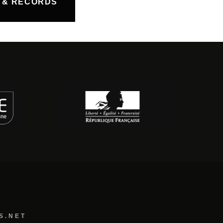
 & RECORDS
S.NET