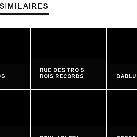
SIMILAIRES
RUE DES TROIS
DS
ROIS RECORDS
BABL