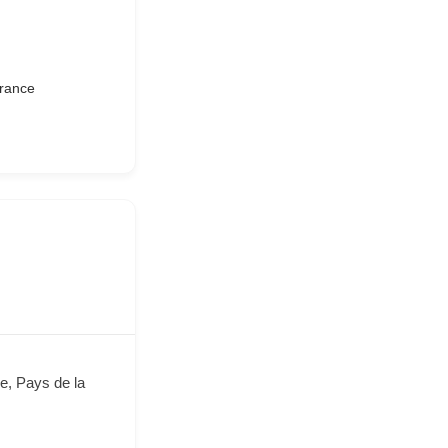
France
e, Pays de la