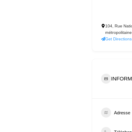
104, Rue Natio
métropolitain
Get Directions
INFORM
Adresse