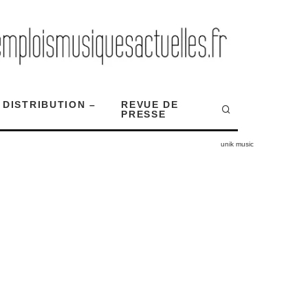
 DISTRIBUTION –
REVUE DE
PRESSE
unik music