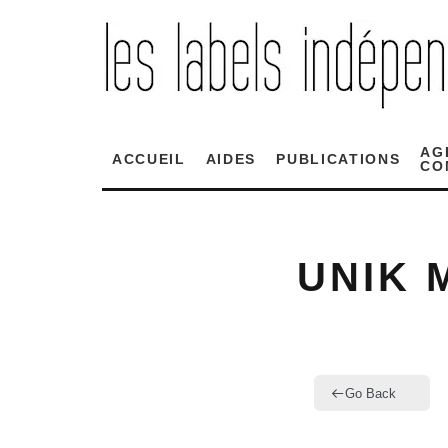
AG
ACCUEIL
AIDES
PUBLICATIONS
CO
UNIK 
Go Back