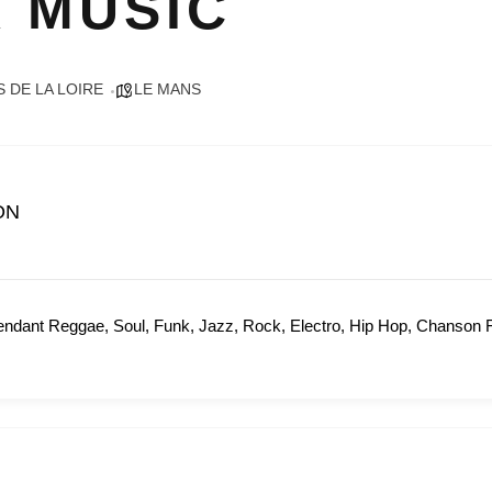
K MUSIC
 DE LA LOIRE
LE MANS
ON
endant Reggae, Soul, Funk, Jazz, Rock, Electro, Hip Hop, Chanson 