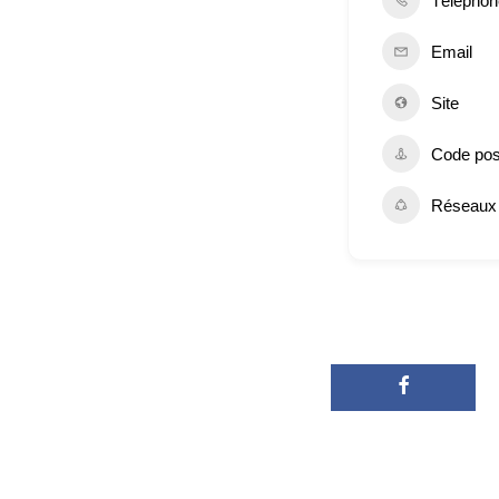
Téléphon
Email
Site
Code pos
Réseaux 