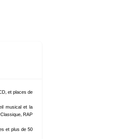
CD, et places de
l musical et la
, Classique, RAP
es et plus de 50