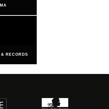
UMA
 & RECORDS