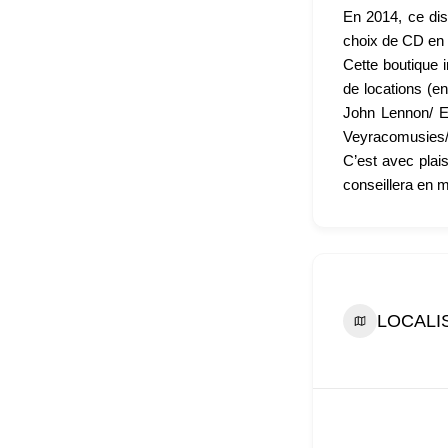
En 2014, ce dis
choix de CD en b
Cette boutique 
de locations (e
John Lennon/ E
Veyracomusies/
C’est avec plais
conseillera en m
LOCALI