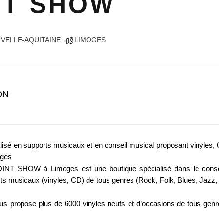
NT SHOW
VELLE-AQUITAINE
LIMOGES
ON
alisé en supports musicaux et en conseil musical proposant vinyles, 
oges
OINT SHOW à Limoges est une boutique spécialisé dans le consei
ts musicaux (vinyles, CD) de tous genres (Rock, Folk, Blues, Jazz
us propose plus de 6000 vinyles neufs et d’occasions de tous genr