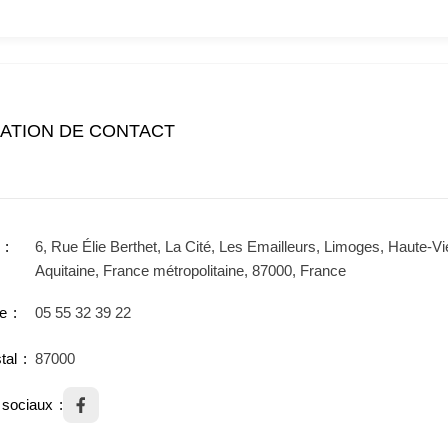
ATION DE CONTACT
6, Rue Élie Berthet, La Cité, Les Emailleurs, Limoges, Haute-V
Aquitaine, France métropolitaine, 87000, France
e
05 55 32 39 22
tal
87000
sociaux