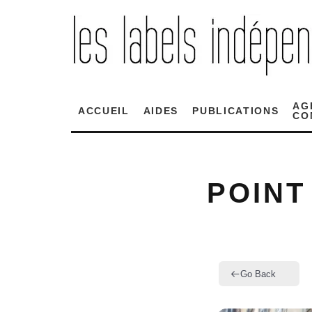
AG
ACCUEIL
AIDES
PUBLICATIONS
CO
POINT
Go Back