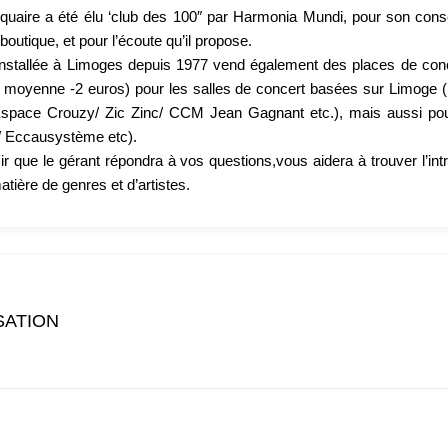
quaire a été élu ‘club des 100″ par Harmonia Mundi, pour son consei
outique, et pour l’écoute qu’il propose.
installée à Limoges depuis 1977 vend également des places de conc
n moyenne -2 euros) pour les salles de concert basées sur Limoge 
space Crouzy/ Zic Zinc/ CCM Jean Gagnant etc.), mais aussi pour 
 Eccausystème etc).
ir que le gérant répondra à vos questions,vous aidera à trouver l’in
atière de genres et d’artistes.
SATION