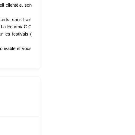
l clientèle, son
erts, sans frais
( La Fourmi/ C.C
les festivals (
trouvable et vous