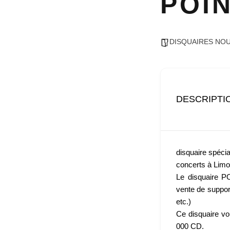
POI
DISQUAIRES NOU
DESCRIPTI
disquaire spéci
concerts à Lim
Le disquaire P
vente de suppor
etc.)
Ce disquaire vo
000 CD.