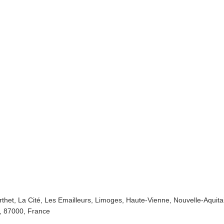
rthet, La Cité, Les Emailleurs, Limoges, Haute-Vienne, Nouvelle-Aquit
e, 87000, France