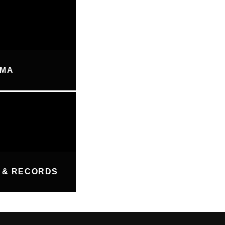
UMA
 & RECORDS