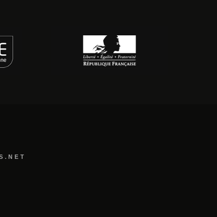
S.NET