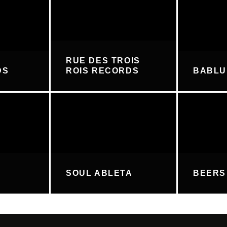
RUE DES TROIS
DS
ROIS RECORDS
BABL
SOUL ABLETA
BEERS