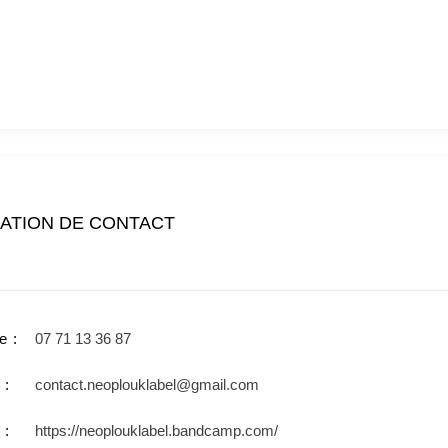
ATION DE CONTACT
e
07 71 13 36 87
contact.neoplouklabel@gmail.com
https://neoplouklabel.bandcamp.com/