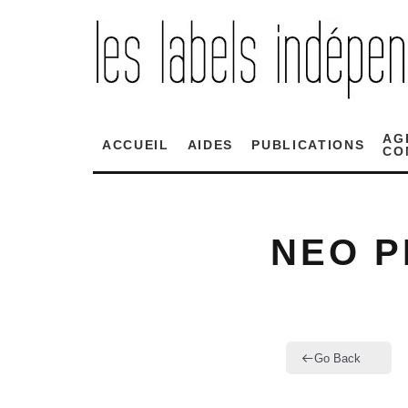
AG
ACCUEIL
AIDES
PUBLICATIONS
CO
NEO P
Go Back