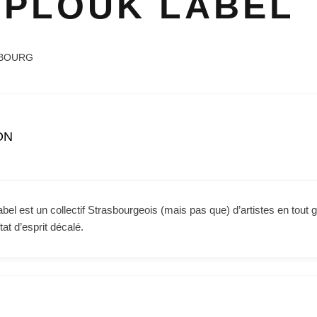
 PLOUK LABEL
BOURG
ON
el est un collectif Strasbourgeois (mais pas que) d’artistes en tout 
tat d’esprit décalé.