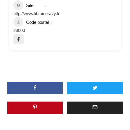
Site
http://www.librairieravy.fr
Code postal
29000