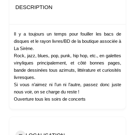
DESCRIPTION
Il y a toujours un temps pour fouiller les bacs de
disques et le rayon livres/BD de la boutique associée à
La Sirène.
Rock, jazz, blues, pop, punk, hip hop, etc., en galettes
vinyliques principalement, et côté bonnes pages,
bande dessinées tous azimuts, littérature et curiosités
livresques.
Si vous n’aimez ni l’un ni l’autre, passez donc juste
nous voir, on se charge du reste !
Ouverture tous les soirs de concerts