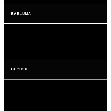
BABLUMA
DÉCIBUL