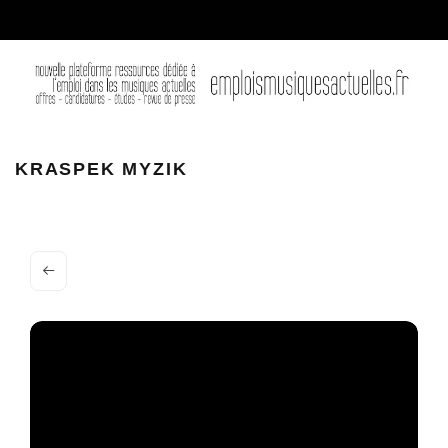
Kraspek Myzik
KRASPEK MYZIK